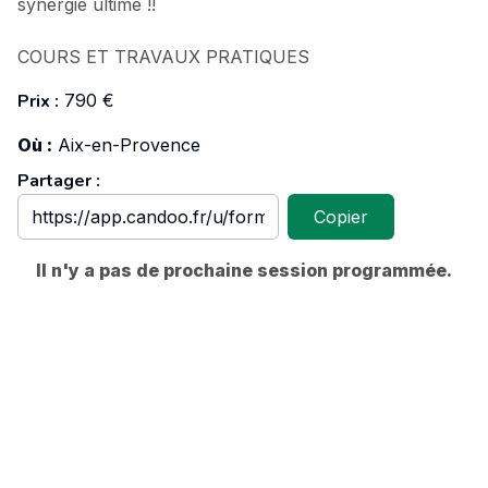
synergie ultime !!
COURS ET TRAVAUX PRATIQUES
Prix :
790 €
Où :
Aix-en-Provence
Partager :
Copier
Il n'y a pas de prochaine session programmée.