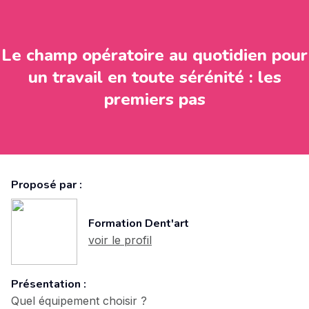
Le champ opératoire au quotidien pour
un travail en toute sérénité : les
premiers pas
Proposé par :
Formation Dent'art
voir le profil
Présentation :
Quel équipement choisir ?